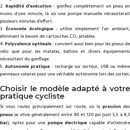
Rapidité d’exécution
: gonflez complètement un pneu en
moins d’une minute, là où une pompe manuelle nécessiterait
plusieurs minutes d’effort.
Économie écologique
: utilise simplement l’air ambiant
éliminant le besoin de cartouches CO₂ jetables.
Polyvalence optimale
: convient aussi bien pour les pneus de
vélo que pour les matelas, ballons et divers équipements
nécessitant du gonflage.
Autonomie pratique
: recharge sur secteur, USB ou mêm
panneaux solaires pour une véritable autonomie lors des sorties.
Choisir le modèle adapté à votre
pratique cycliste
Si vous roulez principalement sur route, où la
pression
des
pneus
se situe généralement entre 80 et 120 psi (soit 5,5 à 8,3
bar
), optez pour une
pompe électrique
capable d’atteindr