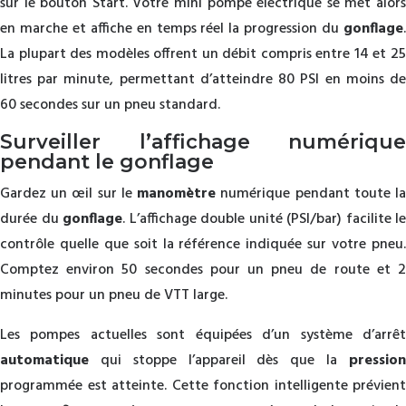
sur le bouton Start. Votre mini pompe électrique se met alors
en marche et affiche en temps réel la progression du
gonflage
.
La plupart des modèles offrent un débit compris entre 14 et 25
litres par minute, permettant d’atteindre 80 PSI en moins de
60 secondes sur un pneu standard.
Surveiller l’affichage numérique
pendant le gonflage
Gardez un œil sur le
manomètre
numérique pendant toute l
durée du
gonflage
. L’affichage double unité (PSI/bar) facilite le
contrôle quelle que soit la référence indiquée sur votre pneu.
Comptez environ 50 secondes pour un pneu de route et 2
minutes pour un pneu de VTT large.
Les pompes actuelles sont équipées d’un système d’arrêt
automatique
qui stoppe l’appareil dès que la
pression
programmée est atteinte. Cette fonction intelligente prévient