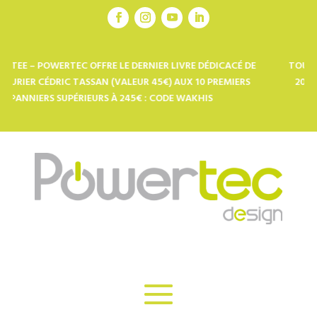
ERNIER LIVRE DÉDICACÉ DE
TOUT L’UNIVERS USB-C POUR LES PR
R 45€) AUX 10 PREMIERS
2008 : CHARGEURS SOLAIRES, POWE
€ : CODE WAKHIS
GÉNÉRATEURS, GONFLEURS 