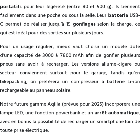
portatifs
pour leur légèreté (entre 80 et 500 g). Ils tiennent
facilement dans une poche ou sous la selle. Leur
batterie
USB
C permet de réaliser jusqu’à 15
gonflages
selon la charge, c
qui est idéal pour des sorties sur plusieurs jours.
Pour un usage régulier, mieux vaut choisir un modèle doté
d’une capacité de 3000 à 7800 mAh afin de gonfler plusieurs
pneus sans avoir à recharger. Les versions allume-cigare ou
secteur conviennent surtout pour le garage, tandis qu’en
bikepacking, on préférera un compresseur à batterie Li-ion
rechargeable au panneau solaire.
Notre future gamme Aqiila (prévue pour 2025) incorporera une
lampe LED, une fonction powerbank et un
arrêt automatique
,
avec en bonus la possibilité de recharger un smartphone loin de
toute prise électrique.