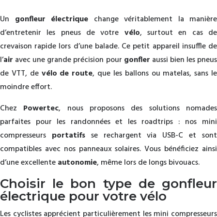
Un
gonfleur électrique
change véritablement la manière
d’entretenir les pneus de votre
vélo
, surtout en cas d
crevaison rapide lors d’une balade. Ce petit appareil insuffle de
l’
air
avec une grande précision pour
gonfler
aussi bien les pneu
de VTT, de
vélo de route
, que les ballons ou matelas, sans l
moindre effort.
Chez
Powertec
, nous proposons des solutions nomade
parfaites pour les randonnées et les roadtrips : nos mini
compresseurs
portatifs
se rechargent via USB-C et son
compatibles avec nos panneaux solaires. Vous bénéficiez ainsi
d’une excellente
autonomie
, même lors de longs bivouacs.
Choisir le bon type de gonfleur
électrique pour votre vélo
Les cyclistes apprécient particulièrement les mini compresseurs