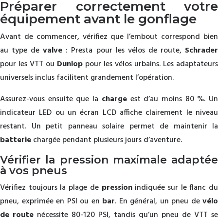
Préparer correctement votre
équipement avant le gonflage
Avant de commencer, vérifiez que l’embout correspond bien
au type de
valve
: Presta pour les vélos de route,
Schrade
pour les VTT ou
Dunlop
pour les vélos urbains. Les adaptateurs
universels inclus facilitent grandement l’opération.
Assurez-vous ensuite que la
charge
est d’au moins 80 %. U
indicateur LED ou un écran LCD affiche clairement le niveau
restant. Un petit panneau solaire permet de maintenir la
batterie
chargée pendant plusieurs jours d’aventure.
Vérifier la pression maximale adaptée
à vos pneus
Vérifiez toujours la plage de
pression
indiquée sur le flanc du
pneu, exprimée en PSI ou en
bar
. En général, un pneu de
vélo
de route
nécessite 80-120 PSI, tandis qu’un pneu de VTT se