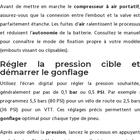
Avant de mettre en marche le
compresseur à air portatif
assurez-vous que la connexion entre l’embout et la valve est
parfaitement étanche. Les fuites d’
air
ralentissent le processu
et réduisent l’
autonomie
de la batterie. Consultez le manuel
pour connaître le mode de fixation propre à votre modèle
(embouts vissant ou clipsables).
Régler la pression cible et
démarrer le gonflage
Utilisez l’écran digital pour régler la pression souhaitée,
généralement par pas de 0,1
bar
ou 0,5
PSI
. Par exemple 
programmez 5,5 bars (80 PSI) pour un vélo de route ou 2,5 bars
(36 PSI) pour un VTT. Ces réglages précis permettent un
gonflage
optimal pour chaque type de pneu.
Après avoir défini la
pression
, lancez le processus en appuyan