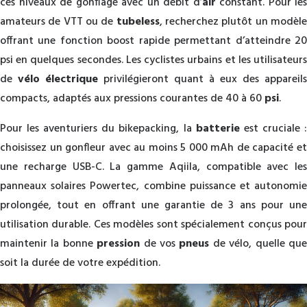
ces niveaux de gonflage avec un débit d’
air
constant. Pour les
amateurs de VTT ou de
tubeless
, recherchez plutôt un modèl
offrant une fonction boost rapide permettant d’atteindre 20
psi en quelques secondes. Les cyclistes urbains et les utilisateurs
de
vélo électrique
privilégieront quant à eux des appareils
compacts, adaptés aux pressions courantes de 40 à 60
psi
.
Pour les aventuriers du bikepacking, la
batterie
est cruciale 
choisissez un gonfleur avec au moins 5 000 mAh de capacité et
une recharge USB-C. La gamme Aqiila, compatible avec les
panneaux solaires Powertec, combine puissance et autonomie
prolongée, tout en offrant une garantie de 3 ans pour une
utilisation durable. Ces modèles sont spécialement conçus pour
maintenir la bonne
pression
de vos
pneus
de vélo, quelle qu
soit la durée de votre expédition.