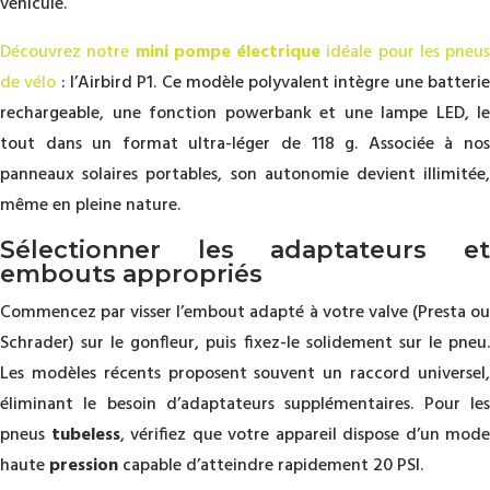
véhicule.
Découvrez notre
mini pompe électrique
idéale pour les pneus
de vélo
: l’Airbird P1. Ce modèle polyvalent intègre une batteri
rechargeable, une fonction powerbank et une lampe LED, le
tout dans un format ultra-léger de 118 g. Associée à nos
panneaux solaires portables, son autonomie devient illimitée,
même en pleine nature.
Sélectionner les adaptateurs et
embouts appropriés
Commencez par visser l’embout adapté à votre valve (Presta ou
Schrader) sur le gonfleur, puis fixez-le solidement sur le pneu.
Les modèles récents proposent souvent un raccord universel,
éliminant le besoin d’adaptateurs supplémentaires. Pour les
pneus
tubeless
, vérifiez que votre appareil dispose d’un mode
haute
pression
capable d’atteindre rapidement 20 PSI.