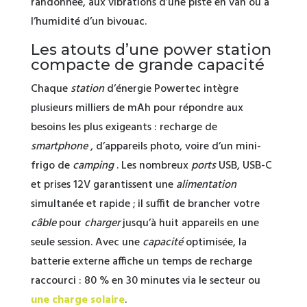
randonnée, aux vibrations d’une piste en van ou à
l’humidité d’un bivouac.
Les atouts d’une power station
compacte de grande capacité
Chaque
station
d’énergie Powertec intègre
plusieurs milliers de mAh pour répondre aux
besoins les plus exigeants : recharge de
smartphone
, d’appareils photo, voire d’un mini-
frigo de
camping
. Les nombreux
ports
USB, USB-C
et prises 12V garantissent une
alimentation
simultanée et rapide ; il suffit de brancher votre
câble
pour
charger
jusqu’à huit appareils en une
seule session. Avec une
capacité
optimisée, la
batterie externe affiche un temps de recharge
raccourci : 80 % en 30 minutes via le secteur ou
une charge solaire
.