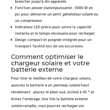
brancher jusqu’à dix appareils.
Fonction
power station
puissante
: 3000 W en
pic pour démarrer un petit
générateur solaire
ou
un compresseur.
Indicateur LED précis pour suivre la
capacité
restante et le temps nécessaire pour
recharger
.
Design
compact
et poignée intégrée pour un
transport facilité lors de vos excursions.
Comment optimiser le
chargeur solaire et votre
batterie externe
Pour tirer le
meilleur
de votre chargeur solaire,
associez la batterie à un
panneau solaire
haut
rendement : placez-le plein sud, incliné à 45 ° et
évitez l’ombrage. Une fois la
batterie externe
solaire
remplie, vous pourrez
recharger
vos