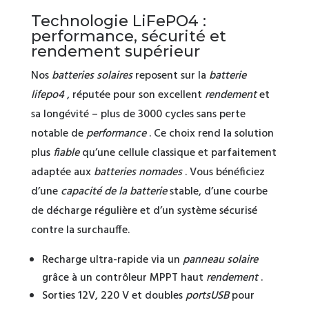
Technologie LiFePO4 :
performance, sécurité et
rendement supérieur
Nos
batteries solaires
reposent sur la
batterie
lifepo4
, réputée pour son excellent
rendement
et
sa longévité – plus de 3000 cycles sans perte
notable de
performance
. Ce choix rend la solution
plus
fiable
qu’une cellule classique et parfaitement
adaptée aux
batteries nomades
. Vous bénéficiez
d’une
capacité de la batterie
stable, d’une courbe
de décharge régulière et d’un système sécurisé
contre la surchauffe.
Recharge ultra-rapide via un
panneau solaire
grâce à un contrôleur MPPT haut
rendement
.
Sorties 12V, 220 V et doubles
ports
USB
pour