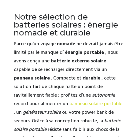
initial
actuel
était :
est :
Notre sélection de
11,096.00€.
9,296.00€.
batteries solaires : énergie
nomade et durable
Parce qu’un voyage
nomade
ne devrait jamais être
limité par le manque d’
énergie portable
, nous
avons conçu une
batterie externe solaire
capable de se recharger directement via un
panneau solaire
. Compacte et
durable
, cette
solution fait de chaque halte un point de
ravitaillement fiable : profitez d’une
autonomie
record pour alimenter un
panneau solaire portable
, un
générateur solaire
ou votre power bank de
secours. Grâce à sa conception robuste, la
batterie
solaire portable
résiste sans faiblir aux chocs de la