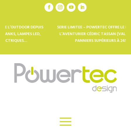
OOR DEPUIS
SERIE LIMITEE – POWERTEC OFFRE LE DERNIER LIVRE 
MPES LED,
L’AVENTURIER CÉDRIC TASSAN (VALEUR 45€) AUX 1
S…
PANNIERS SUPÉRIEURS À 245€ : CODE WAK