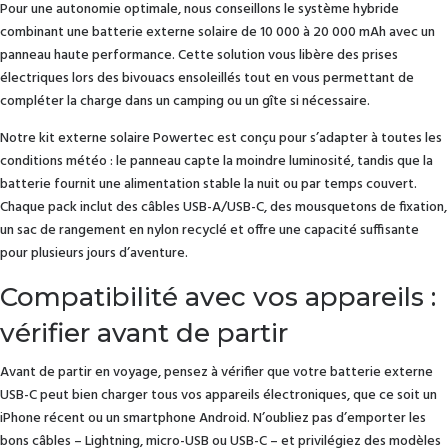
Pour une autonomie optimale, nous conseillons le système hybride
combinant une batterie externe solaire de 10 000 à 20 000 mAh avec un
panneau haute performance. Cette solution vous libère des prises
électriques lors des bivouacs ensoleillés tout en vous permettant de
compléter la charge dans un camping ou un gîte si nécessaire.
Notre kit externe solaire Powertec est conçu pour s’adapter à toutes les
conditions météo : le panneau capte la moindre luminosité, tandis que la
batterie fournit une alimentation stable la nuit ou par temps couvert.
Chaque pack inclut des câbles USB-A/USB-C, des mousquetons de fixation,
un sac de rangement en nylon recyclé et offre une capacité suffisante
pour plusieurs jours d’aventure.
Compatibilité avec vos appareils :
vérifier avant de partir
Avant de partir en voyage, pensez à vérifier que votre batterie externe
USB-C peut bien charger tous vos appareils électroniques, que ce soit un
iPhone récent ou un smartphone Android. N’oubliez pas d’emporter les
bons câbles – Lightning, micro-USB ou USB-C – et privilégiez des modèles