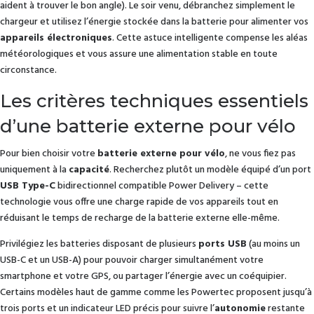
aident à trouver le bon angle). Le soir venu, débranchez simplement le
chargeur et utilisez l’énergie stockée dans la batterie pour alimenter vos
appareils électroniques
. Cette astuce intelligente compense les aléas
météorologiques et vous assure une alimentation stable en toute
circonstance.
Les critères techniques essentiels
d’une batterie externe pour vélo
Pour bien choisir votre
batterie externe pour vélo
, ne vous fiez pas
uniquement à la
capacité
. Recherchez plutôt un modèle équipé d’un port
USB Type-C
bidirectionnel compatible Power Delivery – cette
technologie vous offre une charge rapide de vos appareils tout en
réduisant le temps de recharge de la batterie externe elle-même.
Privilégiez les batteries disposant de plusieurs
ports USB
(au moins un
USB-C et un USB-A) pour pouvoir charger simultanément votre
smartphone et votre GPS, ou partager l’énergie avec un coéquipier.
Certains modèles haut de gamme comme les Powertec proposent jusqu’à
trois ports et un indicateur LED précis pour suivre l’
autonomie
restante