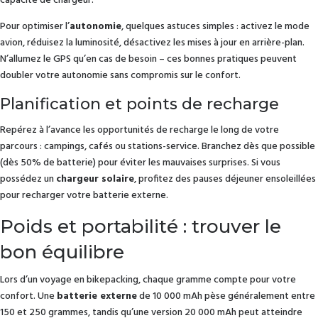
capacité de chargeur.
Pour optimiser l’
autonomie
, quelques astuces simples : activez le mode
avion, réduisez la luminosité, désactivez les mises à jour en arrière-plan.
N’allumez le GPS qu’en cas de besoin – ces bonnes pratiques peuvent
doubler votre autonomie sans compromis sur le confort.
Planification et points de recharge
Repérez à l’avance les opportunités de recharge le long de votre
parcours : campings, cafés ou stations-service. Branchez dès que possible
(dès 50% de batterie) pour éviter les mauvaises surprises. Si vous
possédez un
chargeur solaire
, profitez des pauses déjeuner ensoleillées
pour recharger votre batterie externe.
Poids et portabilité : trouver le
bon équilibre
Lors d’un voyage en bikepacking, chaque gramme compte pour votre
confort. Une
batterie externe
de 10 000 mAh pèse généralement entre
150 et 250 grammes, tandis qu’une version 20 000 mAh peut atteindre