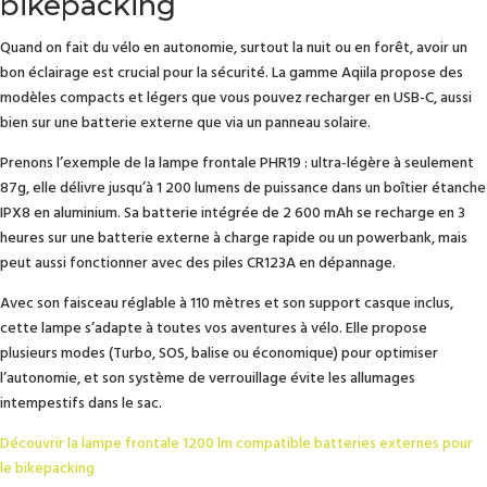
bikepacking
Quand on fait du vélo en autonomie, surtout la nuit ou en forêt, avoir un
bon éclairage est crucial pour la sécurité. La gamme Aqiila propose des
modèles compacts et légers que vous pouvez recharger en USB-C, aussi
bien sur une batterie externe que via un panneau solaire.
Prenons l’exemple de la lampe frontale PHR19 : ultra-légère à seulement
87g, elle délivre jusqu’à 1 200 lumens de puissance dans un boîtier étanche
IPX8 en aluminium. Sa batterie intégrée de 2 600 mAh se recharge en 3
heures sur une batterie externe à charge rapide ou un powerbank, mais
peut aussi fonctionner avec des piles CR123A en dépannage.
Avec son faisceau réglable à 110 mètres et son support casque inclus,
cette lampe s’adapte à toutes vos aventures à vélo. Elle propose
plusieurs modes (Turbo, SOS, balise ou économique) pour optimiser
l’autonomie, et son système de verrouillage évite les allumages
intempestifs dans le sac.
Découvrir la lampe frontale 1200 lm compatible batteries externes pour
le bikepacking