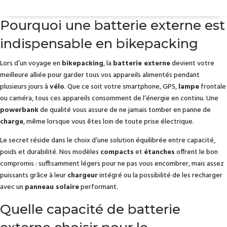
Pourquoi une batterie externe est
indispensable en bikepacking
Lors d’un voyage en
bikepacking
, la
batterie externe
devient votre
meilleure alliée pour garder tous vos appareils alimentés pendant
plusieurs jours à
vélo
. Que ce soit votre smartphone, GPS,
lampe
frontale
ou caméra, tous ces appareils consomment de l’énergie en continu. Une
powerbank
de qualité vous assure de ne jamais tomber en panne de
charge
, même lorsque vous êtes loin de toute prise électrique.
Le secret réside dans le choix d’une solution équilibrée entre capacité,
poids et durabilité. Nos modèles
compacts
et
étanches
offrent le bon
compromis : suffisamment légers pour ne pas vous encombrer, mais assez
puissants grâce à leur
chargeur
intégré ou la possibilité de les recharger
avec un
panneau solaire
performant.
Quelle capacité de batterie