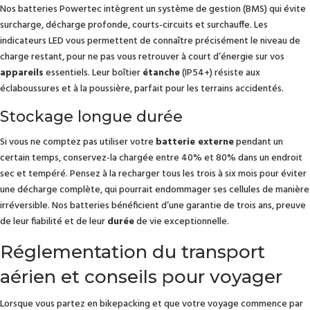
Nos batteries Powertec intègrent un système de gestion (BMS) qui évite
surcharge, décharge profonde, courts-circuits et surchauffe. Les
indicateurs LED vous permettent de connaître précisément le niveau de
charge restant, pour ne pas vous retrouver à court d’énergie sur vos
appareils
essentiels. Leur boîtier
étanche
(IP54+) résiste aux
éclaboussures et à la poussière, parfait pour les terrains accidentés.
Stockage longue durée
Si vous ne comptez pas utiliser votre
batterie externe
pendant un
certain temps, conservez-la chargée entre 40% et 80% dans un endroit
sec et tempéré. Pensez à la recharger tous les trois à six mois pour éviter
une décharge complète, qui pourrait endommager ses cellules de manière
irréversible. Nos batteries bénéficient d’une garantie de trois ans, preuve
de leur fiabilité et de leur
durée
de vie exceptionnelle.
Réglementation du transport
aérien et conseils pour voyager
Lorsque vous partez en bikepacking et que votre voyage commence par