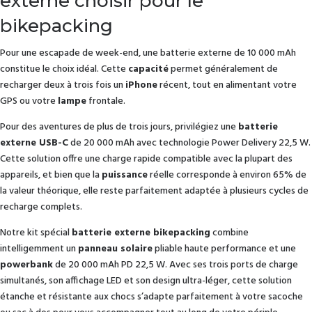
externe choisir pour le
bikepacking
Pour une escapade de week-end, une batterie externe de 10 000 mAh
constitue le choix idéal. Cette
capacité
permet généralement de
recharger deux à trois fois un
iPhone
récent, tout en alimentant votre
GPS ou votre
lampe
frontale.
Pour des aventures de plus de trois jours, privilégiez une
batterie
externe USB-C
de 20 000 mAh avec technologie Power Delivery 22,5 W.
Cette solution offre une charge rapide compatible avec la plupart des
appareils, et bien que la
puissance
réelle corresponde à environ 65% de
la valeur théorique, elle reste parfaitement adaptée à plusieurs cycles de
recharge complets.
Notre kit spécial
batterie externe bikepacking
combine
intelligemment un
panneau solaire
pliable haute performance et une
powerbank
de 20 000 mAh PD 22,5 W. Avec ses trois ports de charge
simultanés, son affichage LED et son design ultra-léger, cette solution
étanche et résistante aux chocs s’adapte parfaitement à votre sacoche