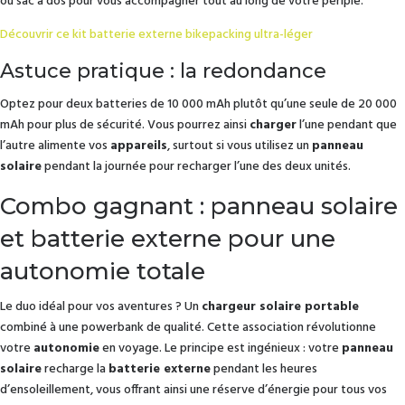
ou sac à dos pour vous accompagner tout au long de votre périple.
Découvrir ce kit batterie externe bikepacking ultra-léger
Astuce pratique : la redondance
Optez pour deux batteries de 10 000 mAh plutôt qu’une seule de 20 000
mAh pour plus de sécurité. Vous pourrez ainsi
charger
l’une pendant que
l’autre alimente vos
appareils
, surtout si vous utilisez un
panneau
solaire
pendant la journée pour recharger l’une des deux unités.
Combo gagnant : panneau solaire
et batterie externe pour une
autonomie totale
Le duo idéal pour vos aventures ? Un
chargeur solaire portable
combiné à une powerbank de qualité. Cette association révolutionne
votre
autonomie
en voyage. Le principe est ingénieux : votre
panneau
solaire
recharge la
batterie externe
pendant les heures
d’ensoleillement, vous offrant ainsi une réserve d’énergie pour tous vos