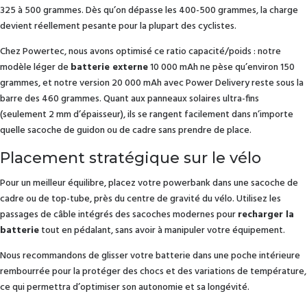
325 à 500 grammes. Dès qu’on dépasse les 400-500 grammes, la charge
devient réellement pesante pour la plupart des cyclistes.
Chez Powertec, nous avons optimisé ce ratio capacité/poids : notre
modèle léger de
batterie externe
10 000 mAh ne pèse qu’environ 150
grammes, et notre version 20 000 mAh avec Power Delivery reste sous la
barre des 460 grammes. Quant aux panneaux solaires ultra-fins
(seulement 2 mm d’épaisseur), ils se rangent facilement dans n’importe
quelle sacoche de guidon ou de cadre sans prendre de place.
Placement stratégique sur le vélo
Pour un meilleur équilibre, placez votre powerbank dans une sacoche de
cadre ou de top-tube, près du centre de gravité du vélo. Utilisez les
passages de câble intégrés des sacoches modernes pour
recharger la
batterie
tout en pédalant, sans avoir à manipuler votre équipement.
Nous recommandons de glisser votre batterie dans une poche intérieure
rembourrée pour la protéger des chocs et des variations de température,
ce qui permettra d’optimiser son autonomie et sa longévité.