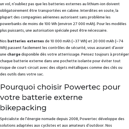
un vol, n’oubliez pas que les batteries externes au lithium-ion doivent
obligatoirement être transportées en cabine. Interdites en soute, la
plupart des compagnies aériennes autorisent sans problème les
powerbanks de moins de 100 Wh (environ 27 000 mAh). Pour les modèles
plus puissants, une autorisation spéciale peut être nécessaire.
Nos
batteries externes
de 10 000 mAh (~37 Wh) et 20 000 mAh (~74
Wh) passent facilement les contrôles de sécurité, vous assurant d’avoir
une
charge
disponible dès votre atterrissage. Pensez toujours à protéger
chaque batterie externe dans une pochette isolante pour éviter tout
risque de court-circuit avec des objets métalliques comme des clés ou
des outils dans votre sac.
Pourquoi choisir Powertec pour
votre batterie externe
bikepacking
Spécialiste de l’énergie nomade depuis 2008, Powertec développe des
solutions adaptées aux cyclistes et aux amateurs d’outdoor. Nos