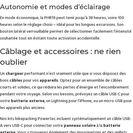
Autonomie et modes d’éclairage
En mode économique, la PHR19 peut tenir jusqu’à 38 heures, voire 100
heures selon le réglage choisi – idéal pour les longues excursions. Son
bouton latéral verrouillable permet de sélectionner facilement l’intensité
souhaitée tout en évitant toute activation accidentelle.
Câblage et accessoires : ne rien
oublier
Un
chargeur
performant n’est vraiment utile que si vous disposez des
bons
câbles
pour vos
appareils
. Optez pour un ensemble de câbles
courts et solides, ce qui réduira les pertes d’énergie et l’encombrement
pendant votre voyage. Selon vos besoins, prévoyez un câble USB-C pour
votre
batterie externe
, un Lightning pour l’iPhone, ou un micro-USB pour
les appareils plus anciens.
Nos kits bikepacking Powertec incluent systématiquement un câble USB-
A vers USB-C pour connecter votre
panneau solaire
à la
batterie
externe
. Vous y trouverez également des mousquetons et des œillets