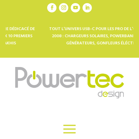
DICACÉ DE
TOUT L’UNIVERS USB-C POUR LES PRO DE L’OUTDOOR 
PREMIERS
2008 : CHARGEURS SOLAIRES, POWERBANKS, LAMPES
GÉNÉRATEURS, GONFLEURS ÉLÉCTRIQUES…