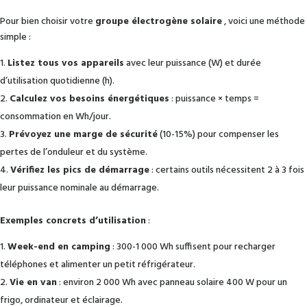
Pour bien choisir votre
groupe électrogène solaire
, voici une méthode
simple :
Listez tous vos appareils
avec leur puissance (W) et durée
d’utilisation quotidienne (h).
Calculez vos besoins énergétiques
: puissance × temps =
consommation en Wh/jour.
Prévoyez une marge de sécurité
(10-15%) pour compenser les
pertes de l’onduleur et du système.
Vérifiez les pics de démarrage
: certains outils nécessitent 2 à 3 fois
leur puissance nominale au démarrage.
Exemples concrets d’utilisation
:
Week-end en camping
: 300-1 000 Wh suffisent pour recharger
téléphones et alimenter un petit réfrigérateur.
Vie en van
: environ 2 000 Wh avec panneau solaire 400 W pour un
frigo, ordinateur et éclairage.