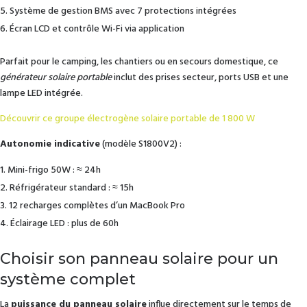
Système de gestion BMS avec 7 protections intégrées
Écran LCD et contrôle Wi-Fi via application
Parfait pour le camping, les chantiers ou en secours domestique, ce
générateur solaire portable
inclut des prises secteur, ports USB et une
lampe LED intégrée.
Découvrir ce groupe électrogène solaire portable de 1 800 W
Autonomie indicative
(modèle S1800V2) :
Mini-frigo 50W : ≈ 24h
Réfrigérateur standard : ≈ 15h
12 recharges complètes d’un MacBook Pro
Éclairage LED : plus de 60h
Choisir son panneau solaire pour un
système complet
La
puissance du panneau solaire
influe directement sur le temps de