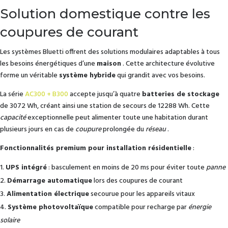
Solution domestique contre les
coupures de courant
Les systèmes Bluetti offrent des solutions modulaires adaptables à tous
les besoins énergétiques d’une
maison
. Cette architecture évolutive
forme un véritable
système hybride
qui grandit avec vos besoins.
La série
AC300 + B300
accepte jusqu’à quatre
batteries de stockage
de 3072 Wh, créant ainsi une station de secours de 12288 Wh. Cette
capacité
exceptionnelle peut alimenter toute une habitation durant
plusieurs jours en cas de
coupure
prolongée du
réseau
.
Fonctionnalités premium pour installation résidentielle
:
UPS intégré
: basculement en moins de 20 ms pour éviter toute
panne
Démarrage automatique
lors des coupures de courant
Alimentation électrique
secourue pour les appareils vitaux
Système photovoltaïque
compatible pour recharge par
énergie
solaire