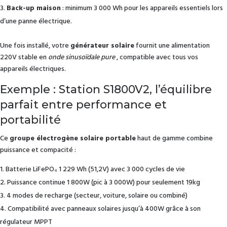
Back-up maison
: minimum 3 000 Wh pour les appareils essentiels lors
d’une panne électrique.
Une fois installé, votre
générateur solaire
fournit une alimentation
220V stable en
onde sinusoïdale pure
, compatible avec tous vos
appareils électriques.
Exemple : Station S1800V2, l’équilibre
parfait entre performance et
portabilité
Ce
groupe électrogène solaire portable
haut de gamme combine
puissance et compacité :
Batterie LiFePO₄ 1 229 Wh (51,2V) avec 3 000 cycles de vie
Puissance continue 1 800W (pic à 3 000W) pour seulement 19kg
4 modes de recharge (secteur, voiture, solaire ou combiné)
Compatibilité avec panneaux solaires jusqu’à 400W grâce à son
régulateur MPPT