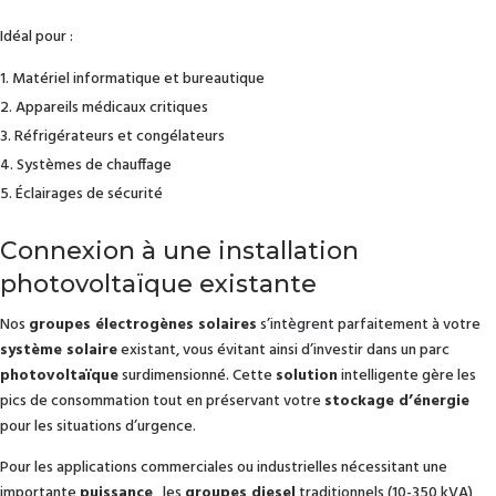
Idéal pour :
Matériel informatique et bureautique
Appareils médicaux critiques
Réfrigérateurs et congélateurs
Systèmes de chauffage
Éclairages de sécurité
Connexion à une installation
photovoltaïque existante
Nos
groupes électrogènes solaires
s’intègrent parfaitement à votre
système solaire
existant, vous évitant ainsi d’investir dans un parc
photovoltaïque
surdimensionné. Cette
solution
intelligente gère les
pics de consommation tout en préservant votre
stockage d’énergie
pour les situations d’urgence.
Pour les applications commerciales ou industrielles nécessitant une
importante
puissance
, les
groupes diesel
traditionnels (10-350 kVA)