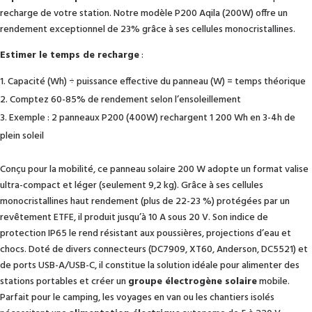
recharge de votre station. Notre modèle P200 Aqila (200W) offre un
rendement exceptionnel de 23% grâce à ses cellules monocristallines.
Estimer le temps de recharge
:
Capacité (Wh) ÷ puissance effective du panneau (W) = temps théorique
Comptez 60-85% de rendement selon l’ensoleillement
Exemple : 2 panneaux P200 (400W) rechargent 1 200 Wh en 3-4h de
plein soleil
Conçu pour la mobilité, ce panneau solaire 200 W adopte un format valise
ultra-compact et léger (seulement 9,2 kg). Grâce à ses cellules
monocristallines haut rendement (plus de 22-23 %) protégées par un
revêtement ETFE, il produit jusqu’à 10 A sous 20 V. Son indice de
protection IP65 le rend résistant aux poussières, projections d’eau et
chocs. Doté de divers connecteurs (DC7909, XT60, Anderson, DC5521) et
de ports USB-A/USB-C, il constitue la solution idéale pour alimenter des
stations portables et créer un
groupe électrogène solaire
mobile.
Parfait pour le camping, les voyages en van ou les chantiers isolés