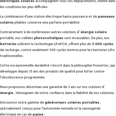
électriques solaires
accompagnent tous vos déplacements, même dans
les conditions les plus difficiles.
La combinaison d’une station électrique haute puissance et de
panneaux
solaires
pliables conserve une parfaite portabilité.
Contrairement à de nombreuses autres solutions d’
énergie solaire
portable, nos cellules
photovoltaïques
sont incassables. De plus, nos
batteries
utilisent la technologie LiFePO4, offrant plus de
3 000 cycles
de recharge, contre seulement 500 cycles environ pour les batteries LiPo
traditionnelles.
Cette exceptionnelle durabilité s’inscrit dans la philosophie Powertec, qui
développe depuis 15 ans des produits de qualité pour lutter contre
l’obsolescence programmée.
Nous proposons désormais une garantie de 3 ans sur nos stations d’
énergie
, témoignant de notre confiance dans la fiabilité de nos solutions.
Découvrez notre gamme de
générateurs solaires portables
,
spécialement conçus pour l’autonomie nomade et la sauvegarde
électrique en cas de
panne
: