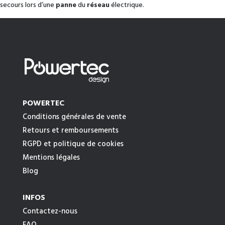
secours lors d’une
panne
du
réseau
électrique.
POWERTEC
Conditions générales de vente
Retours et remboursements
RGPD et politique de cookies
Mentions légales
Blog
INFOS
Contactez-nous
FAQ