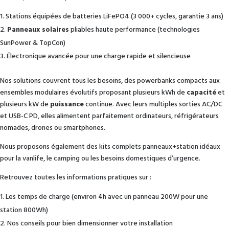
Stations équipées de batteries LiFePO4 (3 000+ cycles, garantie 3 ans)
Panneaux solaires
pliables haute performance (technologies
SunPower & TopCon)
Électronique avancée pour une charge rapide et silencieuse
Nos solutions couvrent tous les besoins, des powerbanks compacts aux
ensembles modulaires évolutifs proposant plusieurs kWh de
capacité
et
plusieurs kW de
puissance
continue. Avec leurs multiples sorties AC/DC
et USB-C PD, elles alimentent parfaitement ordinateurs, réfrigérateurs
nomades, drones ou smartphones.
Nous proposons également des kits complets panneaux+station idéaux
pour la vanlife, le camping ou les besoins domestiques d’urgence.
Retrouvez toutes les informations pratiques sur :
Les temps de charge (environ 4h avec un panneau 200W pour une
station 800Wh)
Nos conseils pour bien dimensionner votre installation