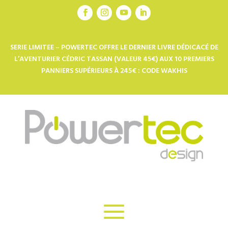
IE LIMITEE – POWERTEC OFFRE LE DERNIER LIVRE DÉDICACÉ DE
TO
AVENTURIER CÉDRIC TASSAN (VALEUR 45€) AUX 10 PREMIERS
2
PANNIERS SUPÉRIEURS À 245€ : CODE WAKHIS