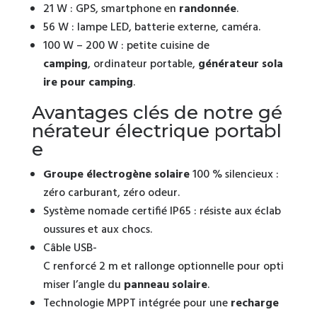
21 W : GPS, smartphone en
randonnée
.
56 W : lampe LED, batterie externe, caméra.
100 W – 200 W : petite cuisine de
camping
, ordinateur portable,
générateur sola
ire pour camping
.
Avantages clés de notre gé
nérateur électrique portabl
e
Groupe électrogène solaire
100 % silencieux :
zéro carburant, zéro odeur.
Système nomade certifié IP65 : résiste aux éclab
oussures et aux chocs.
Câble USB-
C renforcé 2 m et rallonge optionnelle pour opti
miser l’angle du
panneau solaire
.
Technologie MPPT intégrée pour une
recharge