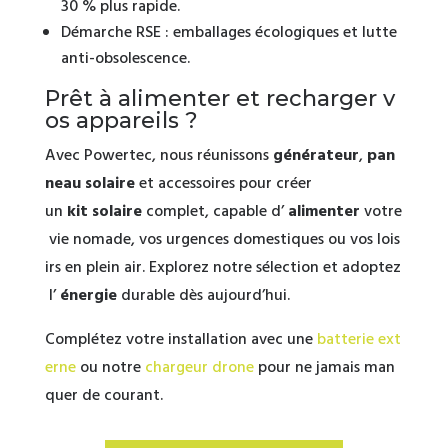
30 % plus rapide.
Démarche RSE : emballages écologiques et lutte
anti-obsolescence.
Prêt à alimenter et recharger v
os appareils ?
Avec Powertec, nous réunissons
générateur
,
pan
neau solaire
et accessoires pour créer
un
kit solaire
complet, capable d’
alimenter
votre
vie nomade, vos urgences domestiques ou vos lois
irs en plein air. Explorez notre sélection et adoptez
l’
énergie
durable dès aujourd’hui.
Complétez votre installation avec une
batterie ext
erne
ou notre
chargeur drone
pour ne jamais man
quer de courant.