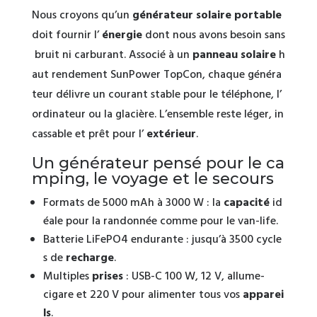
Nous croyons qu’un
générateur solaire portable
doit fournir l’
énergie
dont nous avons besoin sans
bruit ni carburant. Associé à un
panneau solaire
h
aut rendement SunPower TopCon, chaque généra
teur délivre un courant stable pour le téléphone, l’
ordinateur ou la glacière. L’ensemble reste léger, in
cassable et prêt pour l’
extérieur
.
Un générateur pensé pour le ca
mping, le voyage et le secours
Formats de 5000 mAh à 3000 W : la
capacité
id
éale pour la randonnée comme pour le van-life.
Batterie LiFePO4 endurante : jusqu’à 3500 cycle
s de
recharge
.
Multiples
prises
: USB-C 100 W, 12 V, allume-
cigare et 220 V pour alimenter tous vos
apparei
ls
.