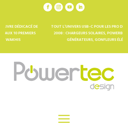
ICACÉ DE
TOUT L’UNIVERS USB-C POUR LES PRO DE L’OUTDOOR D
REMIERS
2008 : CHARGEURS SOLAIRES, POWERBANKS, LAMPES 
GÉNÉRATEURS, GONFLEURS ÉLÉCTRIQUES…