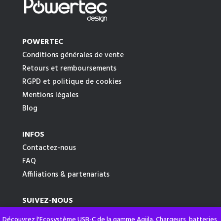
POWERTEC
Conditions générales de vente
Retours et remboursements
RGPD et politique de cookies
Mentions légales
Blog
INFOS
Contactez-nous
FAQ
Affiliations & partenariats
SUIVEZ-NOUS
Découvrez l'Ecosystème USB-C de la gamme Aqiila. Chargeurs, batteries,