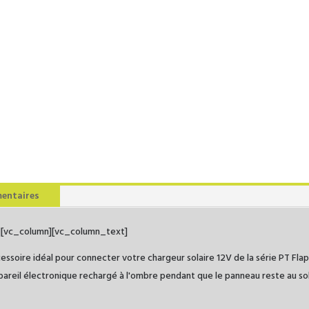
entaires
"][vc_column][vc_column_text]
cessoire idéal pour connecter votre chargeur solaire 12V de la série PT Fla
areil électronique rechargé à l'ombre pendant que le panneau reste au sol