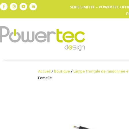
IRES, POWERBANKS, LAMPES LED,
SERIE LIMITEE – POWERTEC OFFR
P
Accueil
/
Boutique
/
Lampe frontale de randonnée et
Femelle