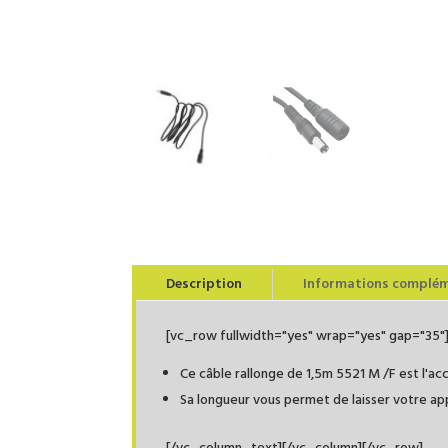
Description
Informations complém
[vc_row fullwidth="yes" wrap="yes" gap="35
Ce câble rallonge de 1,5m 5521 M /F est l'ac
Sa longueur vous permet de laisser votre app