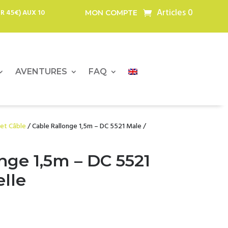
Articles 0
R 45€) AUX 10
MON COMPTE
AVENTURES
FAQ
 et Câble
/ Cable Rallonge 1,5m – DC 5521 Male /
nge 1,5m – DC 5521
lle