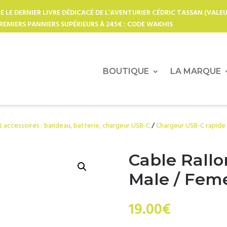
E LE DERNIER LIVRE DÉDICACÉ DE L’AVENTURIER CÉDRIC TASSAN (VALEU
REMIERS PANNIERS SUPÉRIEURS À 245€ : CODE WAKHIS
BOUTIQUE
LA MARQUE
 accessoires : bandeau, batterie, chargeur USB-C
/
Chargeur USB-C rapide
Cable Rallo
Male / Feme
19.00
€