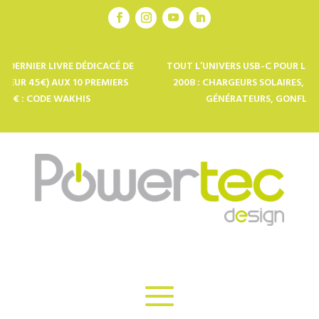
 LIVRE DÉDICACÉ DE
TOUT L’UNIVERS USB-C POUR LES PRO DE L
) AUX 10 PREMIERS
2008 : CHARGEURS SOLAIRES, POWERBANK
DE WAKHIS
GÉNÉRATEURS, GONFLEURS ÉLÉCT