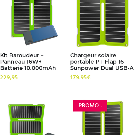
Kit Baroudeur –
Chargeur solaire
Panneau 16W+
portable PT Flap 16
Batterie 10.000mAh
Sunpower Dual USB-A
229,95
179.95
€
PROMO !