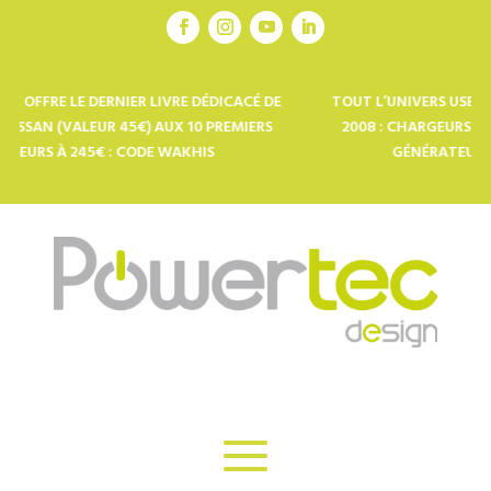
 DERNIER LIVRE DÉDICACÉ DE
TOUT L’UNIVERS USB-C POUR LES P
EUR 45€) AUX 10 PREMIERS
2008 : CHARGEURS SOLAIRES, PO
45€ : CODE WAKHIS
GÉNÉRATEURS, GONFLEUR