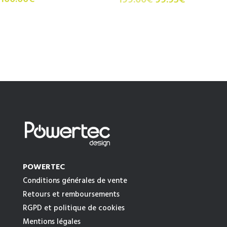
prix
prix
initial
actuel
était :
est :
199.00€.
99.95€.
POWERTEC
Conditions générales de vente
Retours et remboursements
RGPD et politique de cookies
Mentions légales