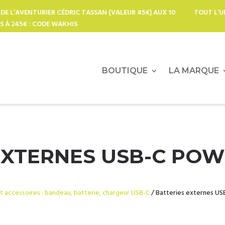
VALEUR 45€) AUX 10
TOUT L’UNIVERS USB-C POUR LES PRO DE L’O
GÉNÉRA
BOUTIQUE
LA MARQUE
EXTERNES USB-C POW
 accessoires : bandeau, batterie, chargeur USB-C
/ Batteries externes US