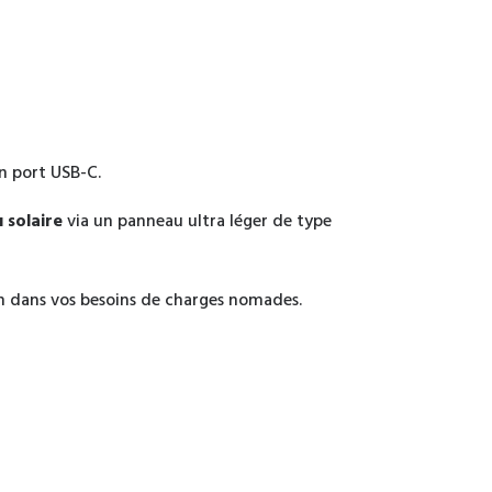
n port USB-C.
 solaire
via un panneau ultra léger de type
en dans vos besoins de charges nomades.