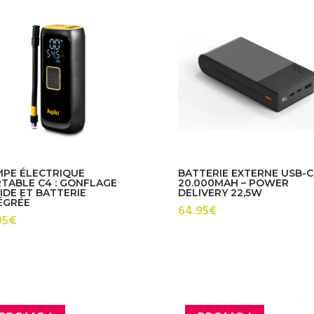
PE ÉLECTRIQUE
BATTERIE EXTERNE USB-C
TABLE C4 : GONFLAGE
20.000MAH – POWER
IDE ET BATTERIE
DELIVERY 22,5W
ÉGRÉE
64.95
€
95
€