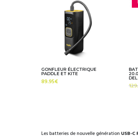
GONFLEUR ÉLECTRIQUE
BAT
PADDLE ET KITE
20.
DEL
89.95
€
129
Les batteries de nouvelle génération
USB-C 