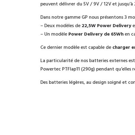
peuvent délivrer du 5V / 9V / 12V et jusqu’
Dans notre gamme GP nous présentons 3 mod
– Deux modèles de
22,5W Power Delivery
e
– Un modèle
Power Delivery de 65Wh
en c
Ce dernier modèle est capable de
charger e
La particularité de nos batteries externes es
Powertec PTFlap11 (290g) pendant qu’elles 
Des batteries légères, au design soigné et 