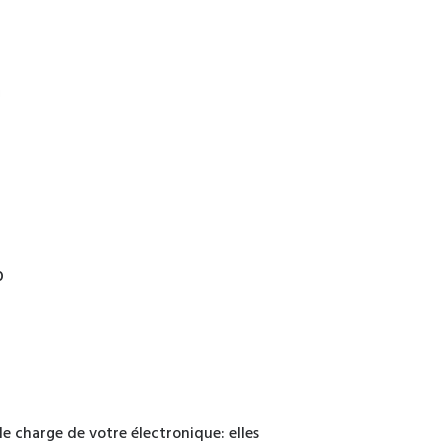
0
e charge de votre électronique: elles