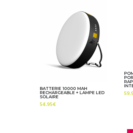
POM
POR
RAP
INT
BATTERIE 10000 MAH
59.
RECHARGEABLE + LAMPE LED
SOLAIRE
54.95
€