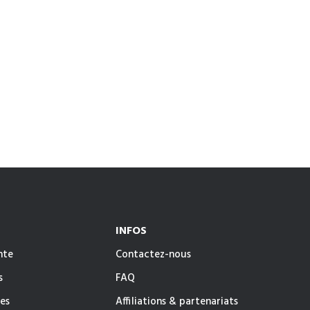
INFOS
nte
Contactez-nous
s
FAQ
es
Affiliations & partenariats