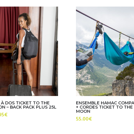
 À DOS TICKET TO THE
ENSEMBLE HAMAC COMP
N – BACK PACK PLUS 25L
+ CORDES TICKET TO THE
MOON
95
€
55.00
€