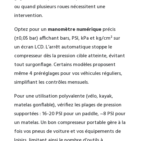
ou quand plusieurs roues nécessitent une
intervention.
Optez pour un
manomètre numérique
précis
(±0,05 bar) affichant bars, PSI, kPa et kg/cm² sur
un écran LCD. L’arrêt automatique stoppe le
compresseur dès la pression cible atteinte, évitant
tout surgonflage. Certains modèles proposent
même 4 préréglages pour vos véhicules réguliers,
simplifiant les contrôles mensuels.
Pour une utilisation polyvalente (vélo, kayak,
matelas gonflable), vérifiez les plages de pression
supportées : 16-20 PSI pour un paddle, ~8 PSI pour
un matelas. Un bon compresseur portable gère à la
fois vos pneus de voiture et vos équipements de
loisirs, limitant ainsi le nombre d’outils à