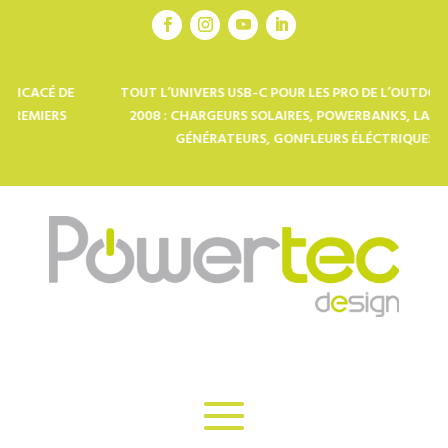
DE
TOUT L’UNIVERS USB-C POUR LES PRO DE L’OUTDOOR DEPUIS
S
2008 : CHARGEURS SOLAIRES, POWERBANKS, LAMPES LED,
GÉNÉRATEURS, GONFLEURS ÉLÉCTRIQUES…