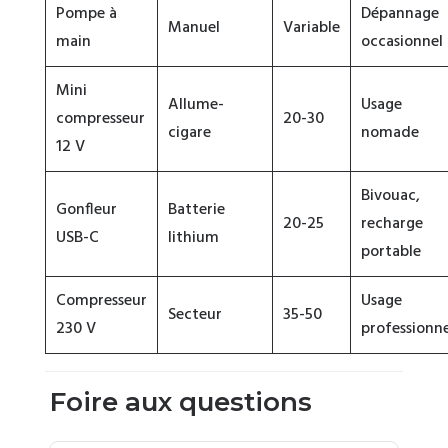
Pompe à
Dépannage
Manuel
Variable
main
occasionnel
Mini
Allume-
Usage
compresseur
20-30
cigare
nomade
12 V
Bivouac,
Gonfleur
Batterie
20-25
recharge
USB-C
lithium
portable
Compresseur
Usage
Secteur
35-50
230 V
professionne
Foire aux questions