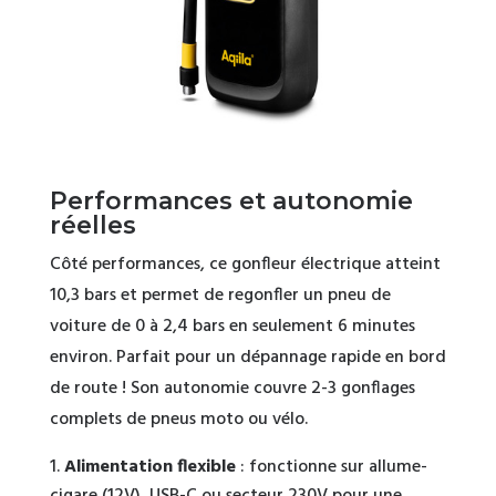
Performances et autonomie
réelles
Côté performances, ce gonfleur électrique atteint
10,3 bars et permet de regonfler un pneu de
voiture de 0 à 2,4 bars en seulement 6 minutes
environ. Parfait pour un dépannage rapide en bord
de route ! Son autonomie couvre 2-3 gonflages
complets de pneus moto ou vélo.
Alimentation flexible
: fonctionne sur allume-
cigare (12V), USB-C ou secteur 230V pour une