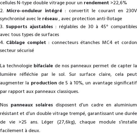
cellules N-type double vitrage pour un
rendement
>22,6%
Micro-onduleur intégré
: convertit le courant en 230V
synchronisé avec le
réseau
, avec protection anti-îlotage
Supports ajustables
: réglables de 30 à 45° compatible
avec tous types de surfaces
Câblage complet
: connecteurs étanches MC4 et cordon
secteur sécurisé
La technologie
bifaciale
de nos panneaux permet de capter l
lumière réfléchie par le sol. Sur surface claire, cela peut
augmenter la
production
de 5 à 10%, un avantage significati
par rapport aux panneaux classiques.
Nos
panneaux solaires
disposent d’un cadre en aluminiu
résistant et d’un double vitrage trempé, garantissant une durée
de vie >25 ans. Léger (27,6kg), chaque module s’installe
facilement à deux.