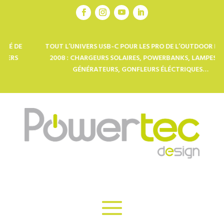
TOUT L’UNIVERS USB-C POUR LES PRO DE L’OUTDOOR DEPUIS
2008 : CHARGEURS SOLAIRES, POWERBANKS, LAMPES LED,
GÉNÉRATEURS, GONFLEURS ÉLÉCTRIQUES…