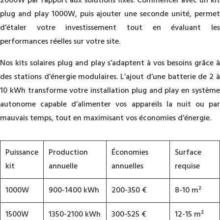
2000W par rapport aux solutions fixes. Commencer avec un kit
plug and play 1000W, puis ajouter une seconde unité, permet
d’étaler votre investissement tout en évaluant les
performances réelles sur votre site.
Nos kits solaires plug and play s’adaptent à vos besoins grâce à
des stations d’énergie modulaires. L’ajout d’une batterie de 2 à
10 kWh transforme votre installation plug and play en système
autonome capable d’alimenter vos appareils la nuit ou par
mauvais temps, tout en maximisant vos économies d’énergie.
Puissance
Production
Économies
Surface
kit
annuelle
annuelles
requise
1000W
900-1400 kWh
200-350 €
8-10 m²
1500W
1350-2100 kWh
300-525 €
12-15 m²