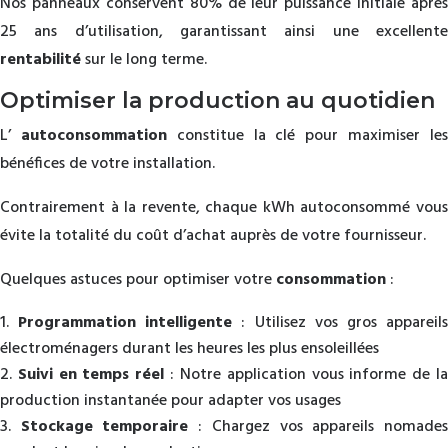
Nos panneaux conservent 80% de leur puissance initiale après
25 ans d’utilisation, garantissant ainsi une excellente
rentabilité
sur le long terme.
Optimiser la production au quotidien
L’
autoconsommation
constitue la clé pour maximiser le
bénéfices de votre installation.
Contrairement à la revente, chaque kWh autoconsommé vous
évite la totalité du coût d’achat auprès de votre fournisseur.
Quelques astuces pour optimiser votre
consommation
:
Programmation intelligente
: Utilisez vos gros appareil
électroménagers durant les heures les plus ensoleillées
Suivi en temps réel
: Notre application vous informe de l
production instantanée pour adapter vos usages
Stockage temporaire
: Chargez vos appareils nomade