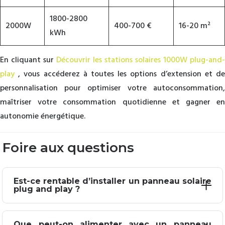
1800-2800
2000W
400-700 €
16-20 m²
kWh
En cliquant sur
Découvrir les stations solaires 1000W plug-and-
play
, vous accéderez à toutes les options d’extension et de
personnalisation pour optimiser votre autoconsommation,
maîtriser votre consommation quotidienne et gagner en
autonomie énergétique.
Foire aux questions
Est-ce rentable d’installer un panneau solaire
plug and play ?
Absolument
, un panneau solaire plug and play s’avère un
Que peut-on alimenter avec un panneau