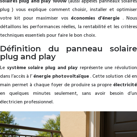
solaires plug and play 1000w
(aussi appelés panneaux solaires
plug ) vous explique comment choisir, installer et optimiser
votre kit pour maximiser vos
économies d’énergie
. Nous
détaillons les performances réelles, la rentabilité et les critères
techniques essentiels pour faire le bon choix.
Définition du panneau solaire
plug and play
Le
système solaire plug and play
représente une révolution
dans l’accès à l’
énergie photovoltaïque
. Cette solution clé e
main permet à chaque foyer de produire sa propre
électricité
en quelques minutes seulement, sans avoir besoin d’un
électricien professionnel.