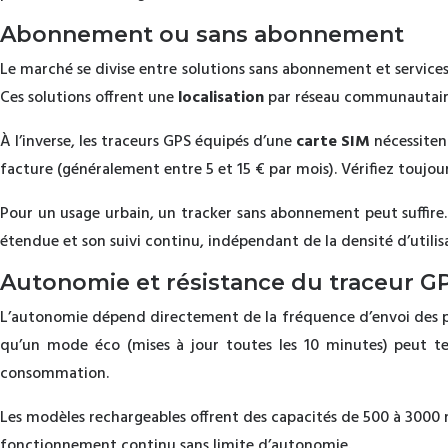
Abonnement ou sans abonnement
Le marché se divise entre solutions sans abonnement et service
Ces solutions offrent une
localisation
par réseau communautaire
À l’inverse, les traceurs GPS équipés d’une
carte SIM
nécessite
facture (généralement entre 5 et 15 € par mois). Vérifiez toujours
Pour un usage urbain, un tracker sans abonnement peut suffire
étendue et son suivi continu, indépendant de la densité d’utilis
Autonomie et résistance du traceur G
L’autonomie dépend directement de la fréquence d’envoi des p
qu’un mode éco (mises à jour toutes les 10 minutes) peut ten
consommation.
Les modèles rechargeables offrent des capacités de 500 à 3000 
fonctionnement continu sans limite d’autonomie.