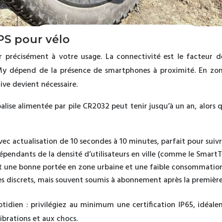
GPS pour vélo
r précisément à votre usage. La connectivité est le facteur 
y dépend de la présence de smartphones à proximité. En zone
ive devient nécessaire.
lise alimentée par pile CR2032 peut tenir jusqu’à un an, alors 
c actualisation de 10 secondes à 10 minutes, parfait pour suiv
pendants de la densité d’utilisateurs en ville (comme le SmartT
t une bonne portée en zone urbaine et une faible consommation
très discrets, mais souvent soumis à abonnement après la premièr
otidien : privilégiez au minimum une certification IP65, idéa
ibrations et aux chocs.