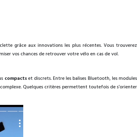
lette grâce aux innovations les plus récentes. Vous trouvere
miser vos chances de retrouver votre vélo en cas de vol.
lus
compacts
et discrets. Entre les balises Bluetooth, les module
r complexe. Quelques critères permettent toutefois de s’oriente