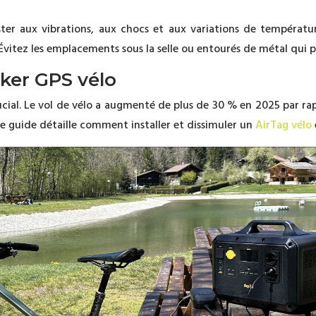
ster aux vibrations, aux chocs et aux variations de température
Évitez les emplacements sous la selle ou entourés de métal qui p
cker GPS vélo
cial. Le vol de vélo a augmenté de plus de 30 % en 2025 par ra
 Ce guide détaille comment installer et dissimuler un
AirTag vélo