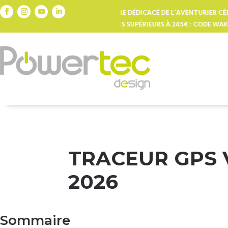
L’AVENTURIER CÉDRIC TASSAN (VALEUR 45€) AUX 10
TOUT L’UNIVE
245€ : CODE WAKHIS
TRACEUR GPS 
2026
Sommaire