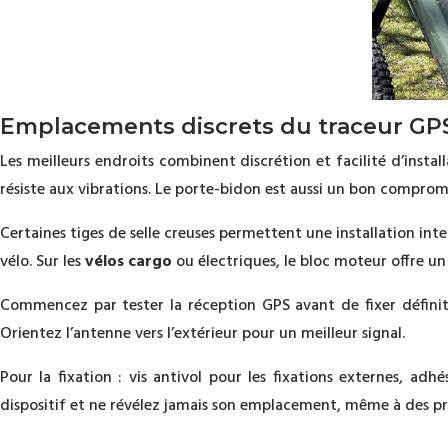
Emplacements discrets du traceur GPS 
Les meilleurs endroits combinent discrétion et facilité d’insta
résiste aux vibrations. Le porte-bidon est aussi un bon compromi
Certaines tiges de selle creuses permettent une installation inte
vélo. Sur les
vélos cargo
ou électriques, le bloc moteur offre u
Commencez par tester la réception GPS avant de fixer définitiv
Orientez l’antenne vers l’extérieur pour un meilleur signal.
Pour la fixation : vis antivol pour les fixations externes, adh
dispositif et ne révélez jamais son emplacement, même à des proc