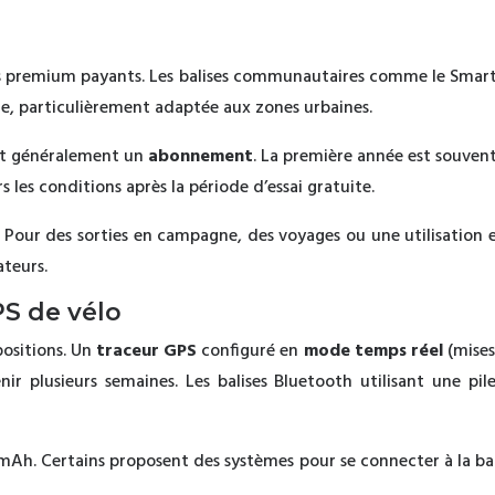
s premium payants. Les balises communautaires comme le SmartTa
, particulièrement adaptée aux zones urbaines.
nt généralement un
abonnement
. La première année est souvent 
 les conditions après la période d’essai gratuite.
. Pour des sorties en campagne, des voyages ou une utilisatio
ateurs.
PS de vélo
ositions. Un
traceur GPS
configuré en
mode temps réel
(mises
ir plusieurs semaines. Les balises Bluetooth utilisant une pi
mAh. Certains proposent des systèmes pour se connecter à la ba