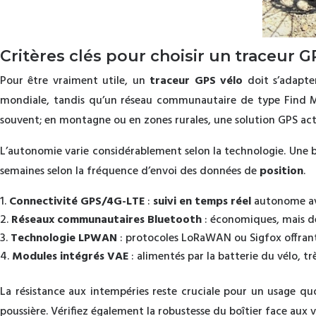
Critères clés pour choisir un traceur 
Pour être vraiment utile, un
traceur GPS vélo
doit s’adapte
mondiale, tandis qu’un réseau communautaire de type Find M
souvent; en montagne ou en zones rurales, une solution GPS act
L’autonomie varie considérablement selon la technologie. Une ba
semaines selon la fréquence d’envoi des données de
position
.
Connectivité GPS/4G-LTE
:
suivi en temps réel
autonome ave
Réseaux communautaires Bluetooth
: économiques, mais dé
Technologie LPWAN
: protocoles LoRaWAN ou Sigfox offran
Modules intégrés VAE
: alimentés par la batterie du vélo, 
La résistance aux intempéries reste cruciale pour un usage qu
poussière. Vérifiez également la robustesse du boîtier face aux v