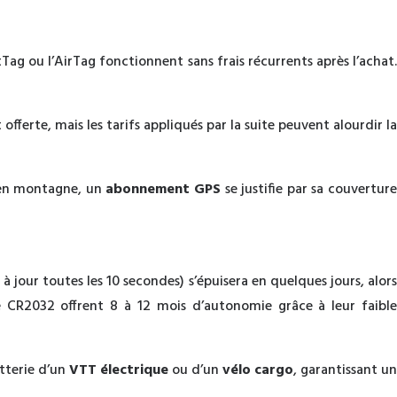
g ou l’AirTag fonctionnent sans frais récurrents après l’achat.
offerte, mais les tarifs appliqués par la suite peuvent alourdir la
n en montagne, un
abonnement GPS
se justifie par sa couvertur
 à jour toutes les 10 secondes) s’épuisera en quelques jours, alor
le CR2032 offrent 8 à 12 mois d’autonomie grâce à leur faible
tterie d’un
VTT électrique
ou d’un
vélo cargo
, garantissant u