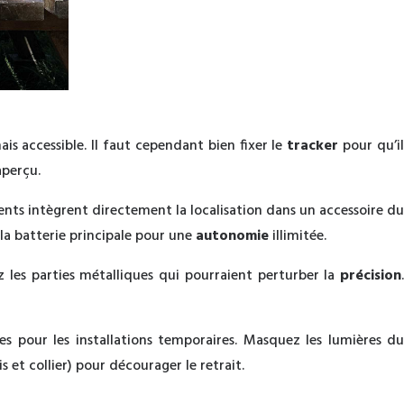
ais accessible. Il faut cependant bien fixer le
tracker
pour qu’i
aperçu.
gents intègrent directement la localisation dans un accessoire du
la batterie principale pour une
autonomie
illimitée.
z les parties métalliques qui pourraient perturber la
précision
bles pour les installations temporaires. Masquez les lumières du
 et collier) pour décourager le retrait.