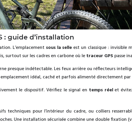
: guide d’installation
llation. L’emplacement
sous la selle
est un classique : invisible m
s, surtout sur les cadres en carbone où le
traceur GPS
passe in
rne presque indétectable. Les feux arrière ou réflecteurs intelli
n emplacement idéal, caché et parfois alimenté directement par 
ement le dispositif. Vérifiez le signal en
temps réel
et évite
ésifs techniques pour l’intérieur du cadre, ou colliers resserra
hes. Une installation sécurisée combine une double fixation (vis