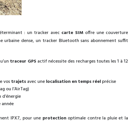
déterminant : un tracker avec
carte SIM
offre une couvertur
 urbaine dense, un tracker Bluetooth sans abonnement suffit
qu’un
traceur GPS
actif nécessite des recharges toutes les 1 à 1
re vos
trajets
avec une
localisation en temps réel
précise
ag ou l’AirTag)
 d’énergie
e année
lement IPX7, pour une
protection
optimale contre la pluie et l