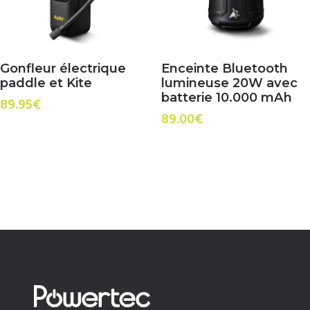
Gonfleur électrique
Enceinte Bluetooth
paddle et Kite
lumineuse 20W avec
batterie 10.000 mAh
89.95
€
89.00
€