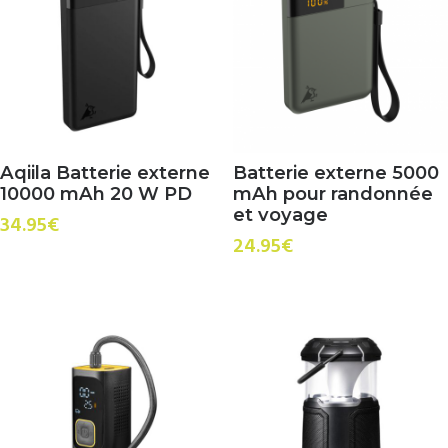
Aqiila Batterie externe
Batterie externe 5000
10000 mAh 20 W PD
mAh pour randonnée
et voyage
34.95
€
24.95
€