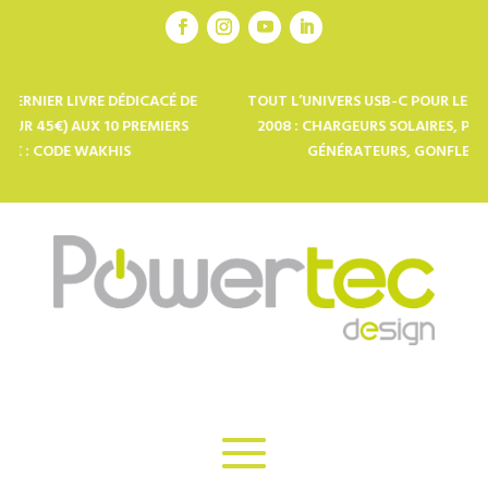
IVRE DÉDICACÉ DE
TOUT L’UNIVERS USB-C POUR LES PRO DE L’O
UX 10 PREMIERS
2008 : CHARGEURS SOLAIRES, POWERBANKS, 
 WAKHIS
GÉNÉRATEURS, GONFLEURS ÉLÉCTRI