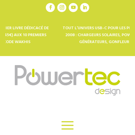
IVRE DÉDICACÉ DE
TOUT L’UNIVERS USB-C POUR LES PRO DE L’OU
UX 10 PREMIERS
2008 : CHARGEURS SOLAIRES, POWERBANKS, 
 WAKHIS
GÉNÉRATEURS, GONFLEURS ÉLÉCTRIQ