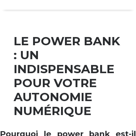
LE POWER BANK
: UN
INDISPENSABLE
POUR VOTRE
AUTONOMIE
NUMÉRIQUE
Pourquoi le power bank est-il